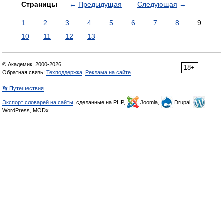
Страницы
←
Предыдущая
Следующая
→
1
2
3
4
5
6
7
8
9
10
11
12
13
© Академик, 2000-2026
18+
Обратная связь:
Техподдержка
,
Реклама на сайте
👣 Путешествия
Экспорт словарей на сайты
, сделанные на PHP,
Joomla,
Drupal,
WordPress, MODx.