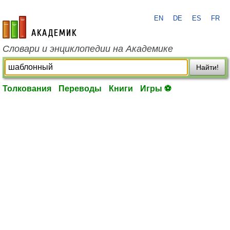
EN
DE
ES
FR
academic.ru
Словари и энциклопедии на Академике
Найти!
Толкования
Переводы
Книги
Игры ⚽